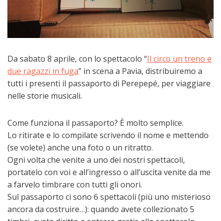
Da sabato 8 aprile, con lo spettacolo “
Il circo un treno e
due ragazzi in fuga
” in scena a Pavia, distribuiremo a
tutti i presenti il passaporto di Perepepé, per viaggiare
nelle storie musicali.
Come funziona il passaporto? È molto semplice.
Lo ritirate e lo compilate scrivendo il nome e mettendo
(se volete) anche una foto o un ritratto.
Ogni volta che venite a uno dei nostri spettacoli,
portatelo con voi e all’ingresso o all’uscita venite da me
a farvelo timbrare con tutti gli onori.
Sul passaporto ci sono 6 spettacoli (più uno misterioso
ancora da costruire…): quando avete collezionato 5