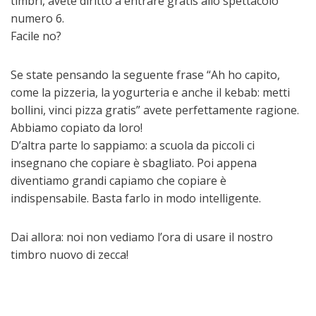
timbri, avete diritto a entrare gratis allo spettacolo
numero 6.
Facile no?
Se state pensando la seguente frase “Ah ho capito,
come la pizzeria, la yogurteria e anche il kebab: metti
bollini, vinci pizza gratis” avete perfettamente ragione.
Abbiamo copiato da loro!
D’altra parte lo sappiamo: a scuola da piccoli ci
insegnano che copiare è sbagliato. Poi appena
diventiamo grandi capiamo che copiare è
indispensabile. Basta farlo in modo intelligente.
Dai allora: noi non vediamo l’ora di usare il nostro
timbro nuovo di zecca!