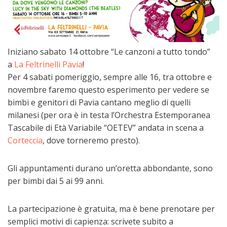
Iniziano sabato 14 ottobre “Le canzoni a tutto tondo”
a
La Feltrinelli Pavia
!
Per 4 sabati pomeriggio, sempre alle 16, tra ottobre e
novembre faremo questo esperimento per vedere se
bimbi e genitori di Pavia cantano meglio di quelli
milanesi (per ora è in testa l’Orchestra Estemporanea
Tascabile di Età Variabile “OETEV” andata in scena a
Corteccia
, dove torneremo presto).
Gli appuntamenti durano un’oretta abbondante, sono
per bimbi dai 5 ai 99 anni.
La partecipazione è gratuita, ma è bene prenotare per
semplici motivi di capienza: scrivete subito a