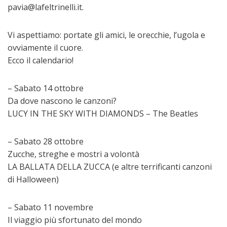
pavia@lafeltrinelli.it.
Vi aspettiamo: portate gli amici, le orecchie, l’ugola e
ovviamente il cuore.
Ecco il calendario!
– Sabato 14 ottobre
Da dove nascono le canzoni?
LUCY IN THE SKY WITH DIAMONDS – The Beatles
– Sabato 28 ottobre
Zucche, streghe e mostri a volontà
LA BALLATA DELLA ZUCCA (e altre terrificanti canzoni
di Halloween)
– Sabato 11 novembre
Il viaggio più sfortunato del mondo