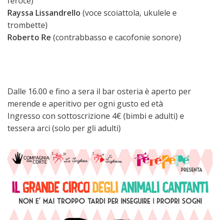
feroce)
Rayssa Lissandrello
(voce scoiattola, ukulele e
trombette)
Roberto Re
(contrabbasso e cacofonie sonore)
Dalle 16.00 e fino a sera il bar osteria è aperto per
merende e aperitivo per ogni gusto ed età
Ingresso con sottoscrizione 4€ (bimbi e adulti) e
tessera arci (solo per gli adulti)