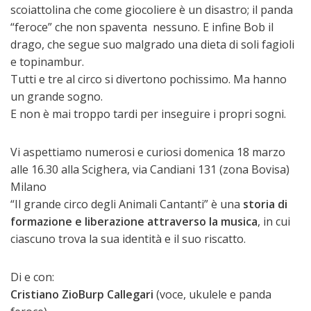
scoiattolina che come giocoliere è un disastro; il panda
“feroce” che non spaventa nessuno. E infine Bob il
drago, che segue suo malgrado una dieta di soli fagioli
e topinambur.
Tutti e tre al circo si divertono pochissimo. Ma hanno
un grande sogno.
E non è mai troppo tardi per inseguire i propri sogni.
Vi aspettiamo numerosi e curiosi domenica 18 marzo
alle 16.30 alla Scighera, via Candiani 131 (zona Bovisa)
Milano
“Il grande circo degli Animali Cantanti” è una
storia di
formazione e liberazione attraverso la musica
, in cui
ciascuno trova la sua identità e il suo riscatto.
Di e con:
Cristiano ZioBurp
Callegari
(voce, ukulele e panda