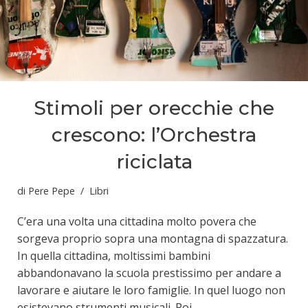
Stimoli per orecchie che
crescono: l’Orchestra
riciclata
di
Pere Pepe
Libri
C’era una volta una cittadina molto povera che
sorgeva proprio sopra una montagna di spazzatura.
In quella cittadina, moltissimi bambini
abbandonavano la scuola prestissimo per andare a
lavorare e aiutare le loro famiglie. In quel luogo non
esistevano strumenti musicali. Poi…