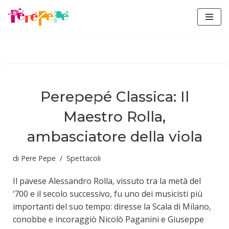
Vai
al
contenuto
Perepepé Classica: Il
Maestro Rolla,
ambasciatore della viola
di
Pere Pepe
Spettacoli
Il pavese Alessandro Rolla, vissuto tra la metà del
‘700 e il secolo successivo, fu uno dei musicisti più
importanti del suo tempo: diresse la Scala di Milano,
conobbe e incoraggiò Nicolò Paganini e Giuseppe