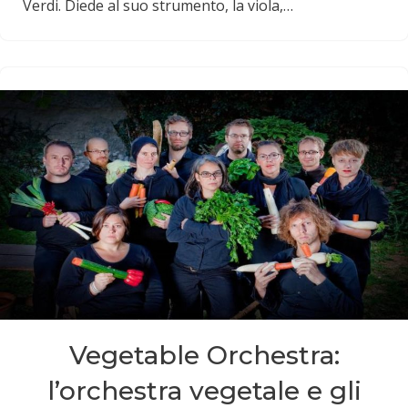
Verdi. Diede al suo strumento, la viola,…
Vegetable Orchestra:
l’orchestra vegetale e gli