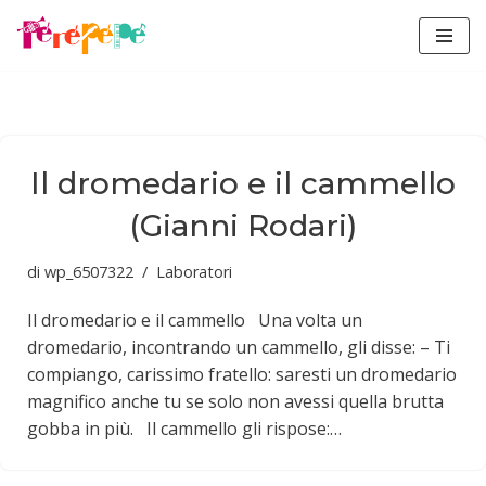
Vai
al
contenuto
Il dromedario e il cammello
(Gianni Rodari)
di
wp_6507322
Laboratori
Il dromedario e il cammello Una volta un
dromedario, incontrando un cammello, gli disse: – Ti
compiango, carissimo fratello: saresti un dromedario
magnifico anche tu se solo non avessi quella brutta
gobba in più. Il cammello gli rispose:…